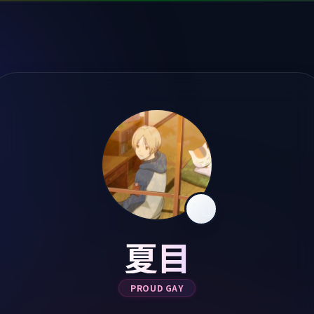
🏳️‍🌈
夏目
PROUD GAY