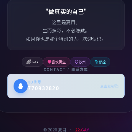
"做真实的自己"
这里是夏目。
生而多彩，不必隐藏。
如果你也是那个特别的人，欢迎认识。
🌈
GAY
喜欢男生
苏州
颜控
CONTACT / 联系方式
QQ 账号
点击复制
770932820
©
2026
夏目
•
22.GAY